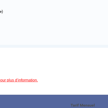
e)
ur plus d'information
.
Tarif Mensuel