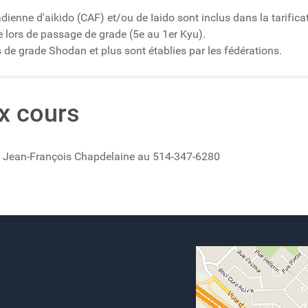
dienne d'aikido (CAF) et/ou de Iaido sont inclus dans la tarifica
e lors de passage de grade (5e au 1er Kyu).
de grade Shodan et plus sont établies par les fédérations.
x cours
dre Jean-François Chapdelaine au 514-347-6280