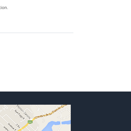
tion.