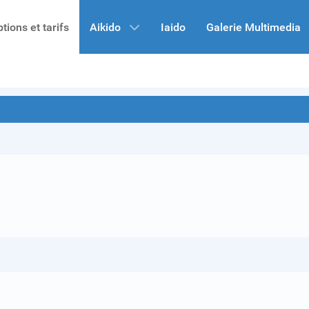
ptions et tarifs
Aikido
Iaido
Galerie Multimedia