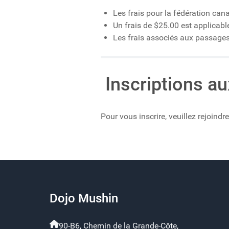
Les frais pour la fédération cana
Un frais de $25.00 est applicabl
Les frais associés aux passages 
Inscriptions au
Pour vous inscrire, veuillez rejoin
Dojo Mushin
90-B6, Chemin de la Grande-Côte,