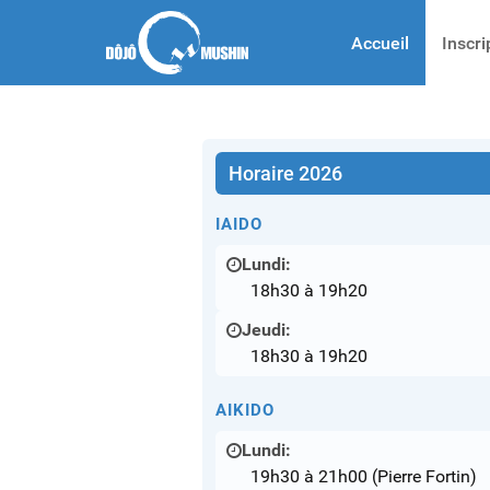
Accueil
Inscri
Horaire 2026
IAIDO
Lundi:
18h30 à 19h20
Jeudi:
18h30 à 19h20
AIKIDO
Lundi:
19h30 à 21h00 (Pierre Fortin)