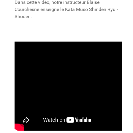
Dans cette vidéo, notre instructeur Blaise
Courchesne enseigne le Kata Muso Shinden Ryu -
Shoden.