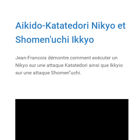
Aikido-Katatedori Nikyo et
Shomen'uchi Ikkyo
Jean-Francois démontre comment exécuter un
Nikyo sur une attaque Katatedori ainsi que Ikkyio
sur une attaque Shomen''uchi.