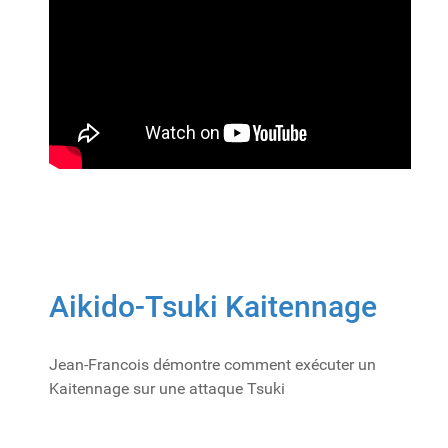
Aikido-Tsuki Kaitennage
Jean-Francois démontre comment exécuter un
Kaitennage sur une attaque Tsuki