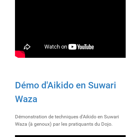
Démo d'Aikido en Suwari
Waza
Démonstration de techniques d'Aikido en Suwari
Waza (à genoux) par les pratiquants du Dojo.